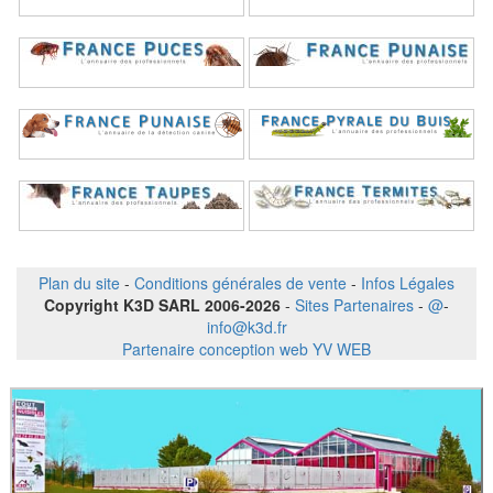
Plan du site
-
Conditions générales de vente
-
Infos Légales
Copyright K3D SARL 2006-2026
-
Sites Partenaires
-
@
-
info@k3d.fr
Partenaire conception web YV WEB