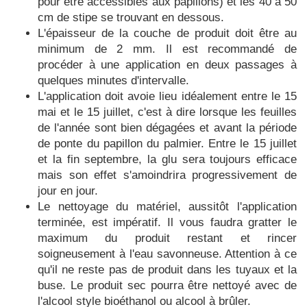
pour être accessibles aux papillons) et les 40 à 50
cm de stipe se trouvant en dessous.
L'épaisseur de la couche de produit doit être au
minimum de 2 mm. Il est recommandé de
procéder à une application en deux passages à
quelques minutes d'intervalle.
L'application doit avoie lieu idéalement entre le 15
mai et le 15 juillet, c'est à dire lorsque les feuilles
de l'année sont bien dégagées et avant la période
de ponte du papillon du palmier. Entre le 15 juillet
et la fin septembre, la glu sera toujours efficace
mais son effet s'amoindrira progressivement de
jour en jour.
Le nettoyage du matériel, aussitôt l'application
terminée, est impératif. Il vous faudra gratter le
maximum du produit restant et rincer
soigneusement à l'eau savonneuse. Attention à ce
qu'il ne reste pas de produit dans les tuyaux et la
buse. Le produit sec pourra être nettoyé avec de
l'alcool style bioéthanol ou alcool à brûler.