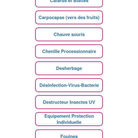
Cafards et Blattes
Carpocapse (vers des fruits)
Chauve souris
Chenille Processionnaire
Desherbage
Désinfection-Virus-Bacterie
Destructeur Insectes UV
Equipement Protection
Individuelle
Fouines