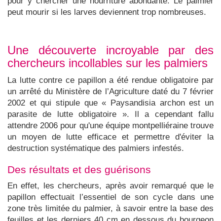
pour y chercher une nourriture abondante. Le palmier
peut mourir si les larves deviennent trop nombreuses.
Une découverte incroyable par des
chercheurs incollables sur les palmiers
La lutte contre ce papillon a été rendue obligatoire par
un arrêté du Ministère de l’Agriculture daté du 7 février
2002 et qui stipule que « Paysandisia archon est un
parasite de lutte obligatoire ». Il a cependant fallu
attendre 2006 pour qu'une équipe montpelliéraine trouve
un moyen de lutte efficace et permettre d'éviter la
destruction systématique des palmiers infestés.
Des résultats et des guérisons
En effet, les chercheurs, après avoir remarqué que le
papillon effectuait l’essentiel de son cycle dans une
zone très limitée du palmier, à savoir entre la base des
feuilles et les derniers 40 cm en dessous du bourgeon